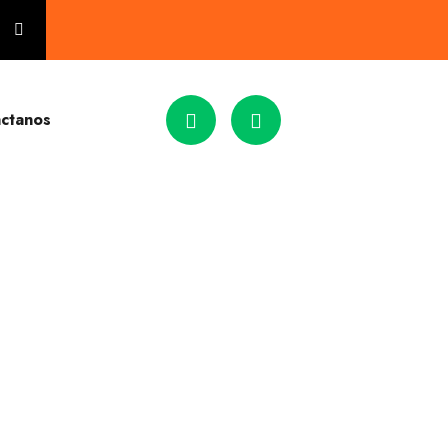
ctanos